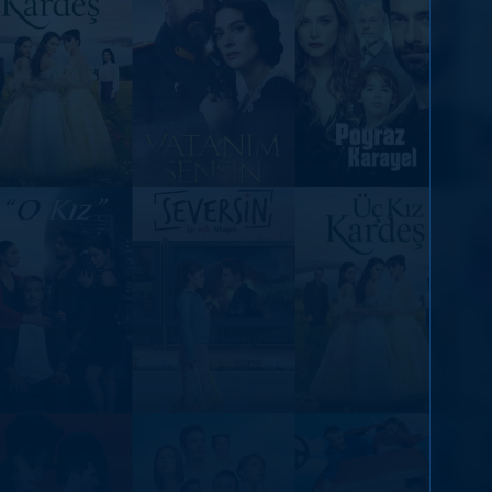
DİĞER SONUÇLAR