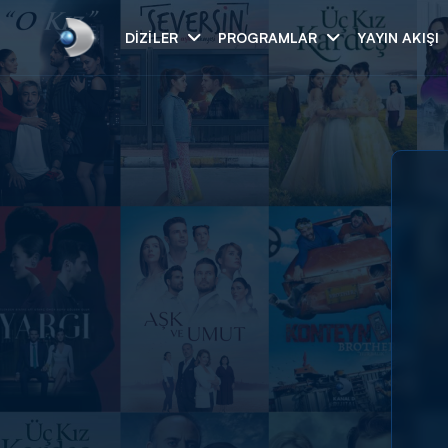
DIZILER
PROGRAMLAR
YAYIN AKIŞI
Arama
ARAMA SONUÇLAR