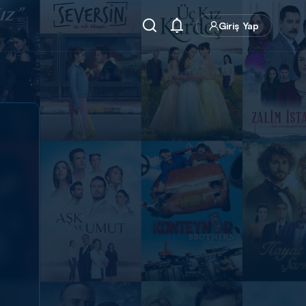
Giriş Yap