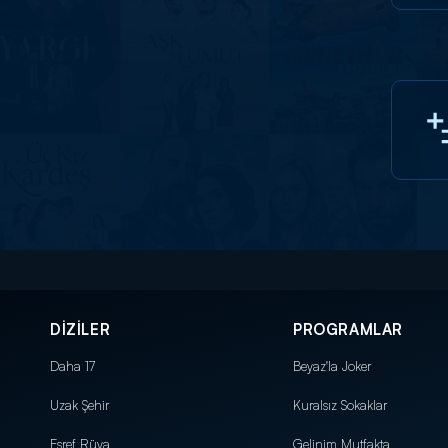
DİZİLER
PROGRAMLAR
Daha 17
Beyaz'la Joker
Uzak Şehir
Kuralsız Sokaklar
Eşref Rüya
Gelinim Mutfakta