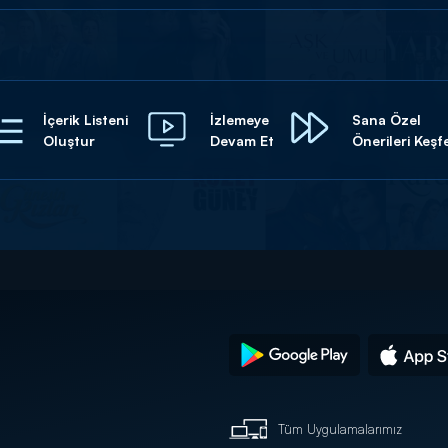
İçerik Listeni
İzlemeye
Sana Özel
Oluştur
Devam Et
Önerileri Keşf
Tüm Uygulamalarımız