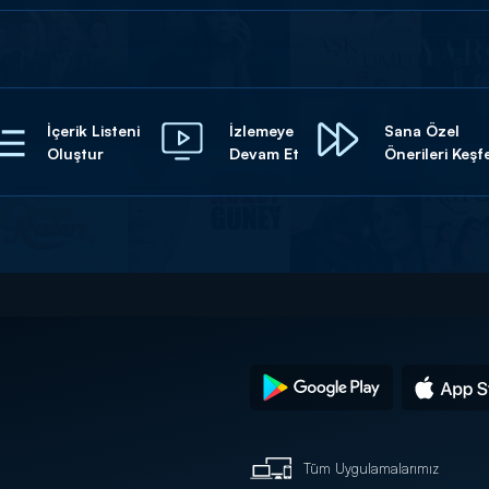
İçerik Listeni
İzlemeye
Sana Özel
Oluştur
Devam Et
Önerileri Keşf
Tüm Uygulamalarımız