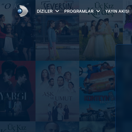
DIZILER
PROGRAMLAR
YAYIN AKIŞI
Arama
ARAMA SONUÇLAR