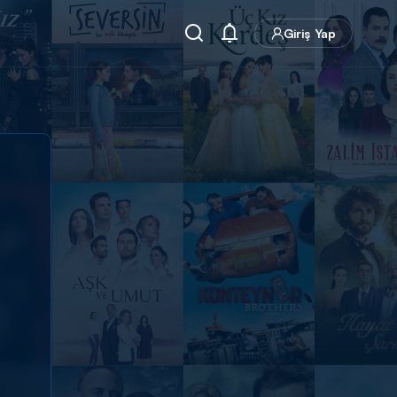
Giriş Yap