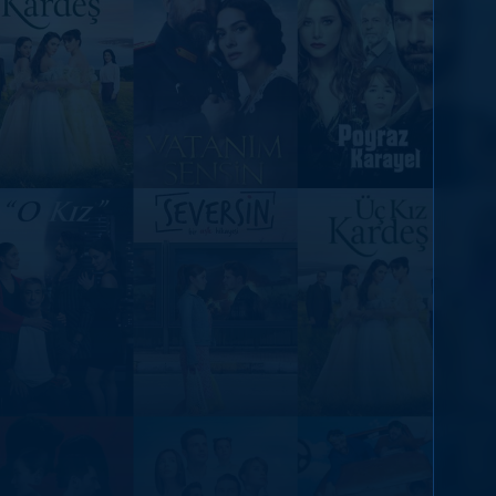
DİĞER SONUÇLAR