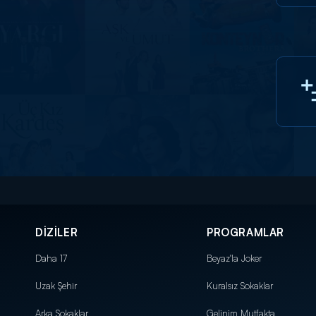
DİZİLER
PROGRAMLAR
Daha 17
Beyaz'la Joker
Uzak Şehir
Kuralsız Sokaklar
Arka Sokaklar
Gelinim Mutfakta