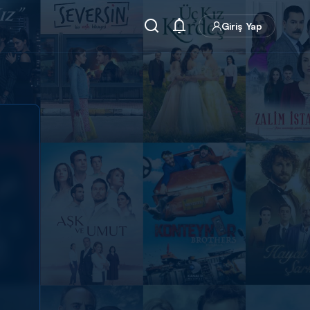
Giriş Yap