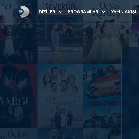
DIZILER
PROGRAMLAR
YAYIN AKIŞI
Arama
ARAMA SONUÇLAR