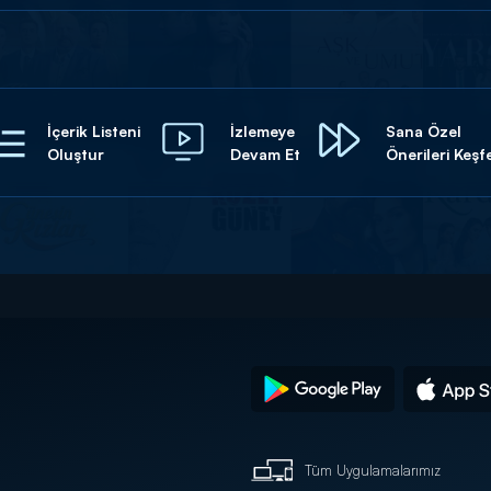
İçerik Listeni
İzlemeye
Sana Özel
Oluştur
Devam Et
Önerileri Keşf
Tüm Uygulamalarımız