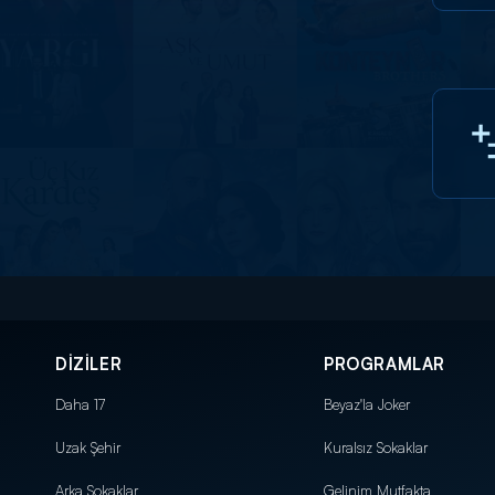
DİZİLER
PROGRAMLAR
Daha 17
Beyaz'la Joker
Uzak Şehir
Kuralsız Sokaklar
Arka Sokaklar
Gelinim Mutfakta