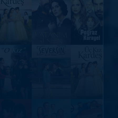
DİĞER SONUÇLAR