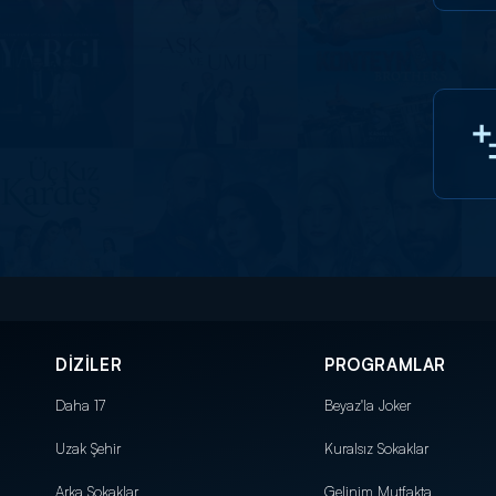
DİZİLER
PROGRAMLAR
Daha 17
Beyaz'la Joker
Uzak Şehir
Kuralsız Sokaklar
Arka Sokaklar
Gelinim Mutfakta