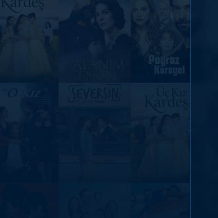
DİĞER SONUÇLAR