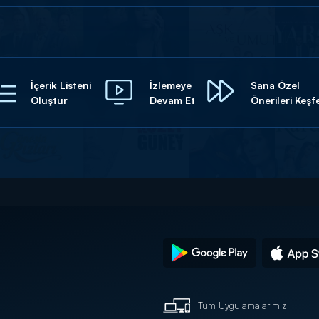
İçerik Listeni
İzlemeye
Sana Özel
Oluştur
Devam Et
Önerileri Keşf
Tüm Uygulamalarımız