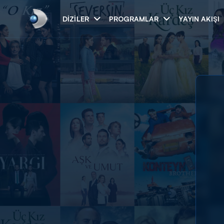
DIZILER
PROGRAMLAR
YAYIN AKIŞI
Arama
ARAMA SONUÇLAR