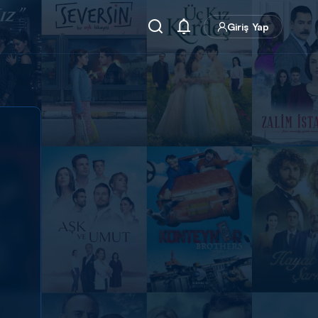
Giriş Yap