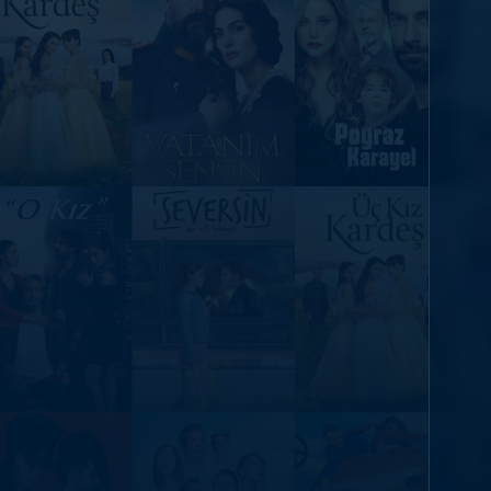
DİĞER SONUÇLAR