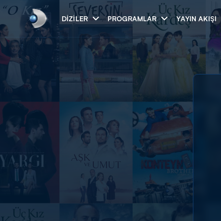
DIZILER
PROGRAMLAR
YAYIN AKIŞI
Arama
ARAMA SONUÇLAR