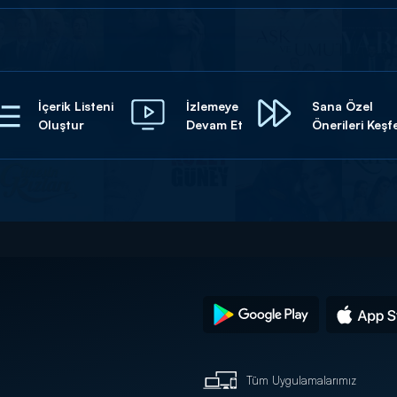
İçerik Listeni
İzlemeye
Sana Özel
Oluştur
Devam Et
Önerileri Keşf
Tüm Uygulamalarımız