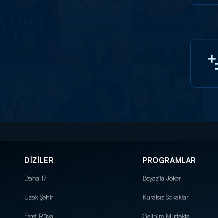
DİZİLER
PROGRAMLAR
Daha 17
Beyaz'la Joker
Uzak Şehir
Kuralsız Sokaklar
Eşref Rüya
Gelinim Mutfakta