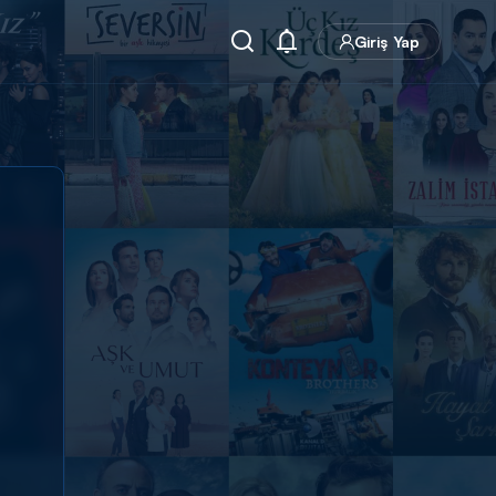
Giriş Yap