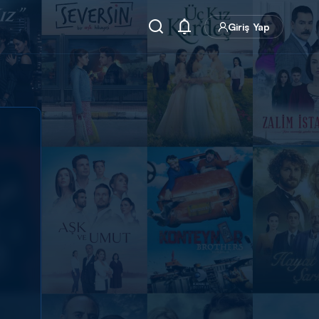
Giriş Yap