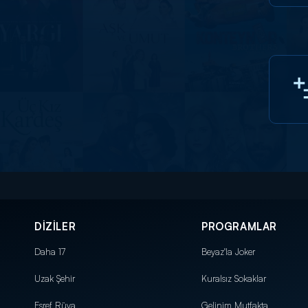
DİZİLER
PROGRAMLAR
Daha 17
Beyaz'la Joker
Uzak Şehir
Kuralsız Sokaklar
Eşref Rüya
Gelinim Mutfakta