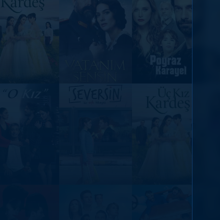
DİĞER SONUÇLAR