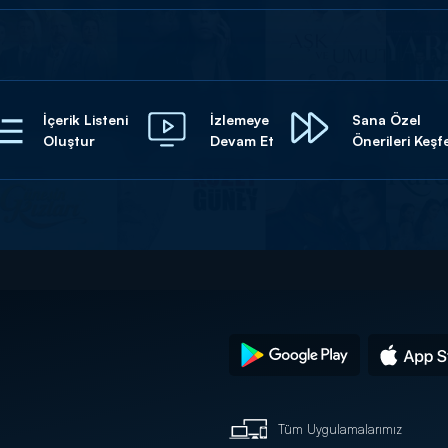
İçerik Listeni
İzlemeye
Sana Özel
Oluştur
Devam Et
Önerileri Keşf
Tüm Uygulamalarımız