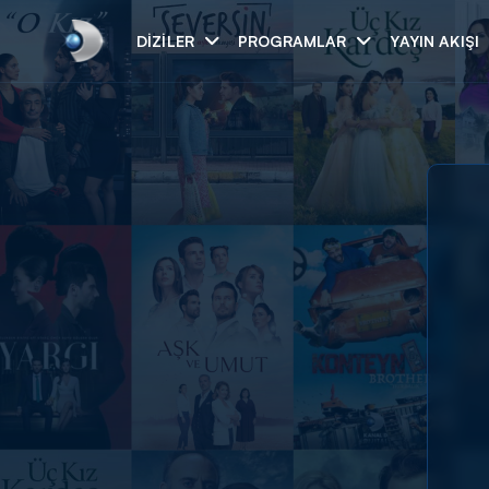
DIZILER
PROGRAMLAR
YAYIN AKIŞI
Arama
ARAMA SONUÇLAR