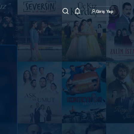
Giriş Yap