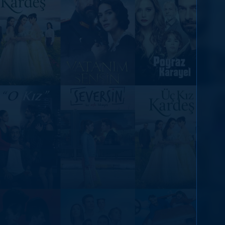
DİĞER SONUÇLAR