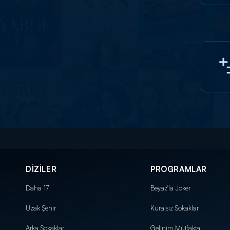
DİZİLER
PROGRAMLAR
Daha 17
Beyaz'la Joker
Uzak Şehir
Kuralsız Sokaklar
Arka Sokaklar
Gelinim Mutfakta