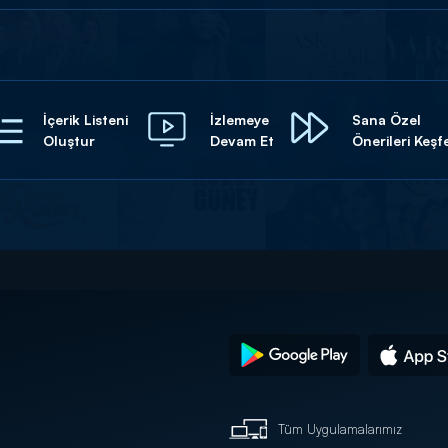
İçerik Listeni
İzlemeye
Sana Özel
Oluştur
Devam Et
Önerileri Keşf
Tüm Uygulamalarımız