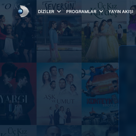
DIZILER
PROGRAMLAR
YAYIN AKIŞI
Arama
ARAMA SONUÇLAR