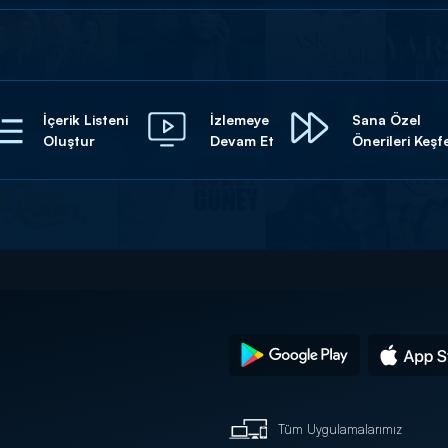
İçerik Listeni
İzlemeye
Sana Özel
Oluştur
Devam Et
Önerileri Keşf
Tüm Uygulamalarımız