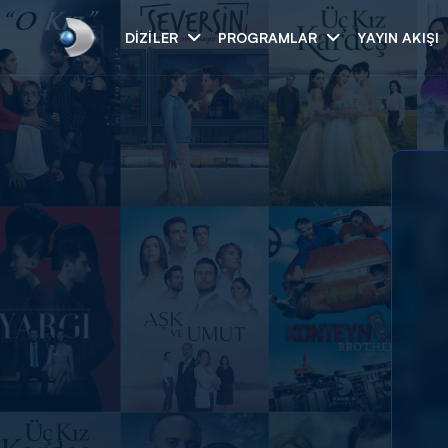
DIZILER
PROGRAMLAR
YAYIN AKIŞI
Arama
ARAMA SONUÇLAR