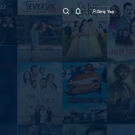
Giriş Yap