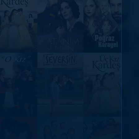
DİĞER SONUÇLAR