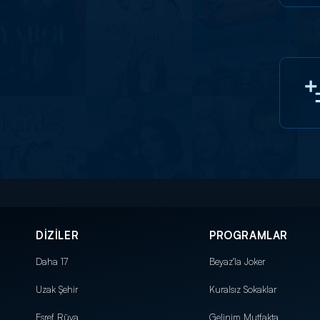
DİZİLER
PROGRAMLAR
Daha 17
Beyaz'la Joker
Uzak Şehir
Kuralsız Sokaklar
Eşref Rüya
Gelinim Mutfakta