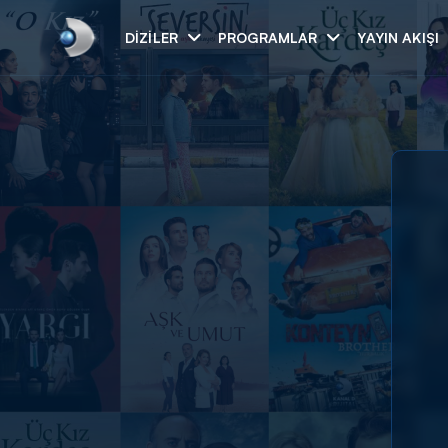
DIZILER
PROGRAMLAR
YAYIN AKIŞI
Arama
ARAMA SONUÇLAR