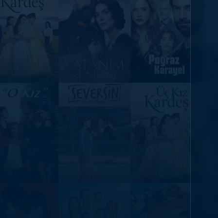
DİĞER SONUÇLAR