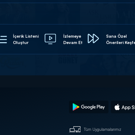
İçerik Listeni
İzlemeye
Sana Özel
Oluştur
Devam Et
Önerileri Keşf
Tüm Uygulamalarımız