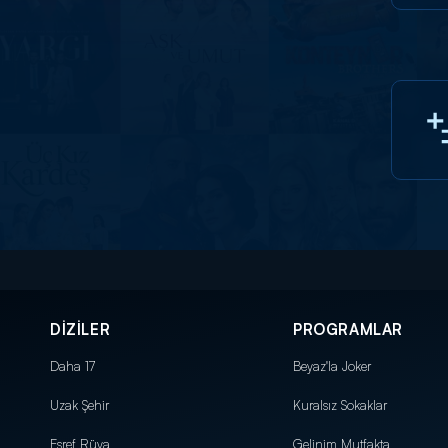
DİZİLER
PROGRAMLAR
Daha 17
Beyaz'la Joker
Uzak Şehir
Kuralsız Sokaklar
Eşref Rüya
Gelinim Mutfakta