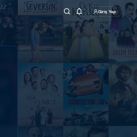
Giriş Yap