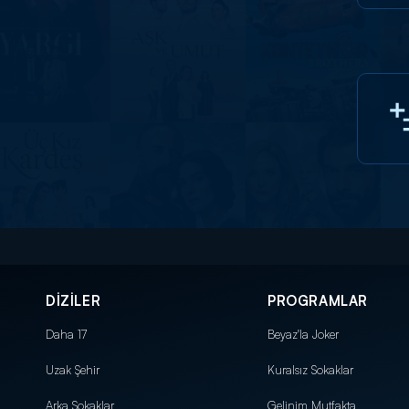
DİZİLER
PROGRAMLAR
Daha 17
Beyaz'la Joker
Uzak Şehir
Kuralsız Sokaklar
Arka Sokaklar
Gelinim Mutfakta