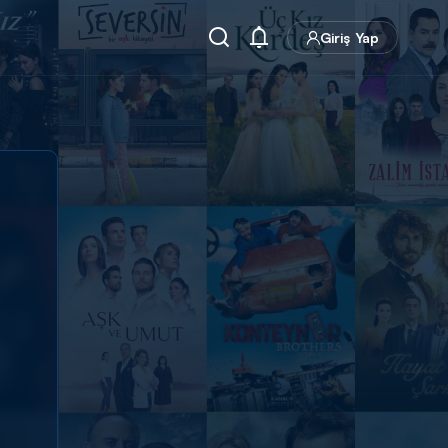
Giriş Yap