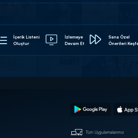
İçerik Listeni
İzlemeye
Sana Özel
Oluştur
Devam Et
Önerileri Keşf
Tüm Uygulamalarımız