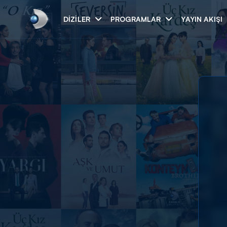
DIZILER
PROGRAMLAR
YAYIN AKIŞI
Arama
ARAMA SONUÇLAR