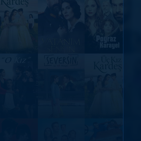
DİĞER SONUÇLAR