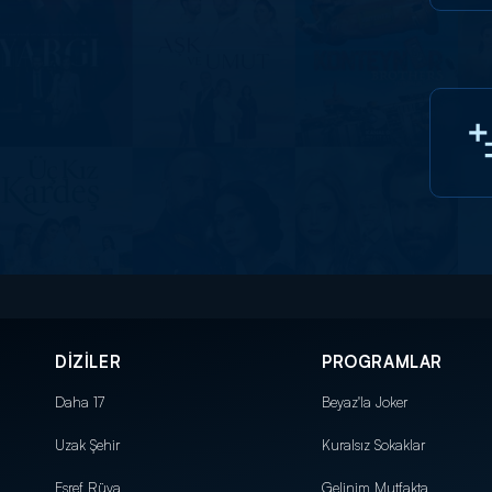
DİZİLER
PROGRAMLAR
Daha 17
Beyaz'la Joker
Uzak Şehir
Kuralsız Sokaklar
Eşref Rüya
Gelinim Mutfakta