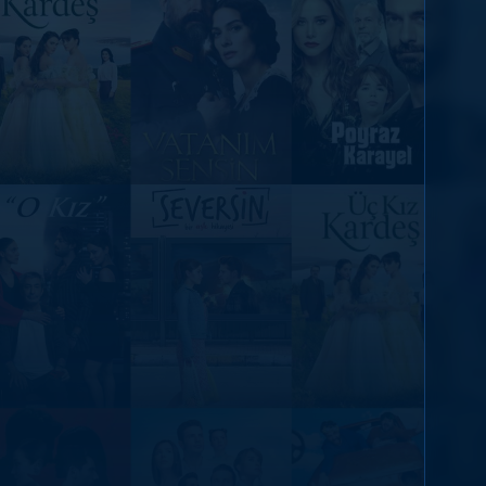
DİĞER SONUÇLAR