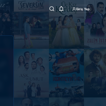
Giriş Yap