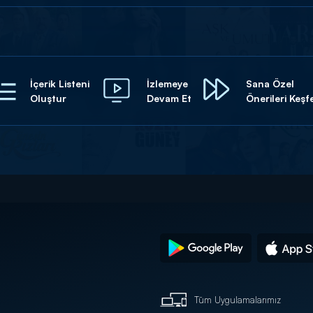
İçerik Listeni
İzlemeye
Sana Özel
Oluştur
Devam Et
Önerileri Keşf
Tüm Uygulamalarımız