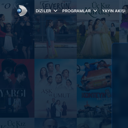
DIZILER
PROGRAMLAR
YAYIN AKIŞI
Arama
ARAMA SONUÇLAR