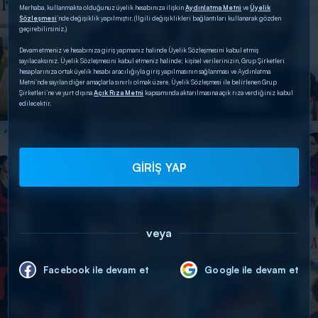
Merhaba, kullanmakta olduğunuz üyelik hesabınıza ilişkin
Aydınlatma Metni
ve
Üyelik
Sözleşmesi
’nde değişiklik yapılmıştır. (İlgili değişiklikleri bağlantıları kullanarak gözden
geçirebilirsiniz.)
Devam etmeniz ve hesabınıza giriş yapmanız halinde Üyelik Sözleşmesini kabul etmiş
sayılacaksınız. Üyelik Sözleşmesini kabul etmeniz halinde; kişisel verilerinizin, Grup Şirketleri
hesaplarınıza ortak üyelik hesabı aracılığıyla giriş yapılmasının sağlanması ve Aydınlatma
Metni’nde sayılan diğer amaçlarla sınırlı olmak üzere, Üyelik Sözleşmesi ile belirlenen Grup
Şirketleri’ne ve yurt dışına
Açık Rıza Metni
kapsamında aktarılmasına açık rıza verdiğiniz kabul
edilecektir.
GİRİŞ YAP
veya
Facebook ile devam et
Google ile devam et