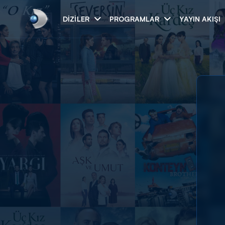
DIZILER
PROGRAMLAR
YAYIN AKIŞI
Arama
ARAMA SONUÇLAR