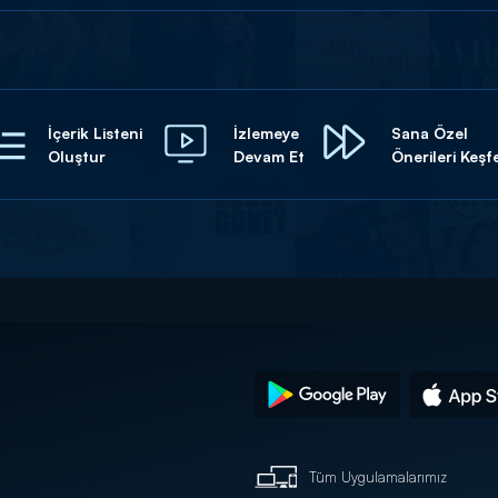
İçerik Listeni
İzlemeye
Sana Özel
Oluştur
Devam Et
Önerileri Keşf
Tüm Uygulamalarımız