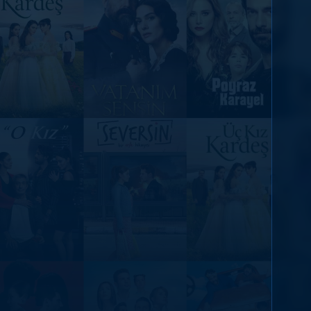
DİĞER SONUÇLAR