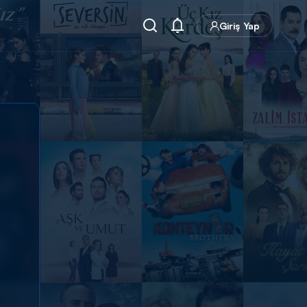
Giriş Yap