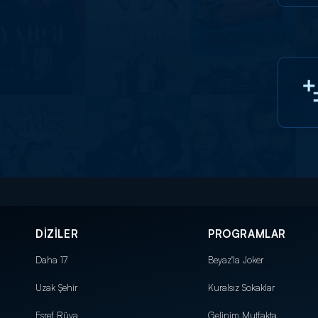
DİZİLER
PROGRAMLAR
Daha 17
Beyaz'la Joker
Uzak Şehir
Kuralsız Sokaklar
Eşref Rüya
Gelinim Mutfakta