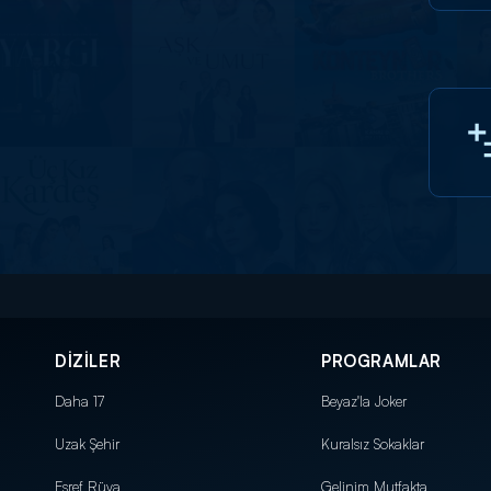
DİZİLER
PROGRAMLAR
Daha 17
Beyaz'la Joker
Uzak Şehir
Kuralsız Sokaklar
Eşref Rüya
Gelinim Mutfakta