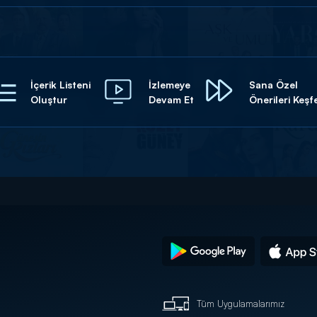
İçerik Listeni
İzlemeye
Sana Özel
Oluştur
Devam Et
Önerileri Keşf
Tüm Uygulamalarımız