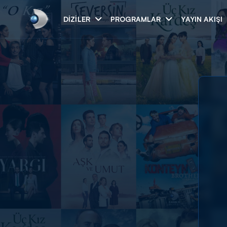
DIZILER
PROGRAMLAR
YAYIN AKIŞI
Arama
ARAMA SONUÇLAR