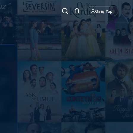
Giriş Yap