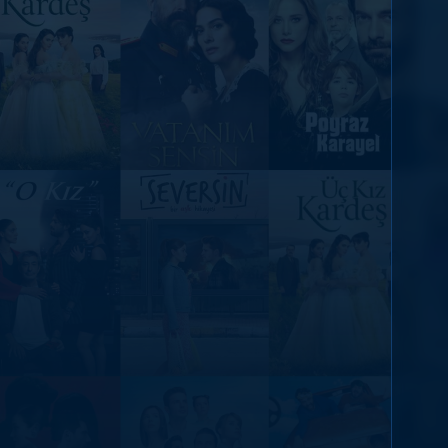
DİĞER SONUÇLAR