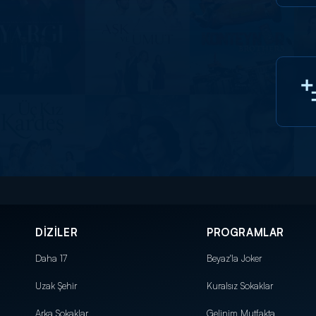
DİZİLER
PROGRAMLAR
Daha 17
Beyaz'la Joker
Uzak Şehir
Kuralsız Sokaklar
Arka Sokaklar
Gelinim Mutfakta