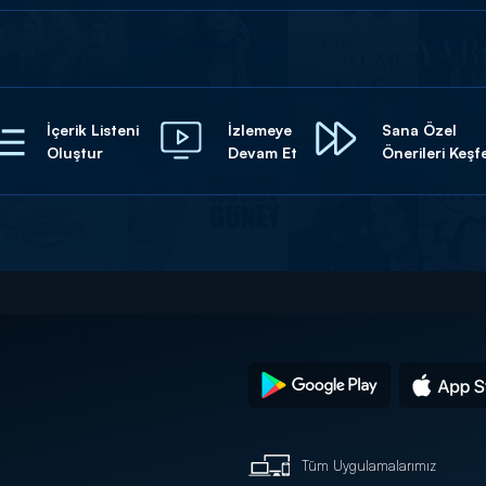
İçerik Listeni
İzlemeye
Sana Özel
Oluştur
Devam Et
Önerileri Keşf
Tüm Uygulamalarımız