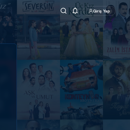
Giriş Yap