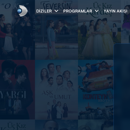
DIZILER
PROGRAMLAR
YAYIN AKIŞI
Arama
ARAMA SONUÇLAR