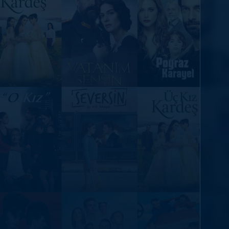
DİĞER SONUÇLAR