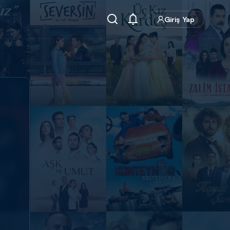
Giriş Yap