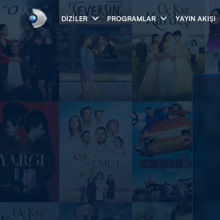
DIZILER
PROGRAMLAR
YAYIN AKIŞI
Arama
ARAMA SONUÇLAR