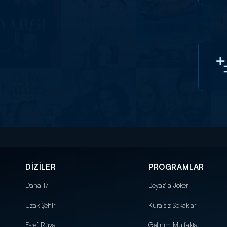
DİZİLER
PROGRAMLAR
Daha 17
Beyaz'la Joker
Uzak Şehir
Kuralsız Sokaklar
Eşref Rüya
Gelinim Mutfakta