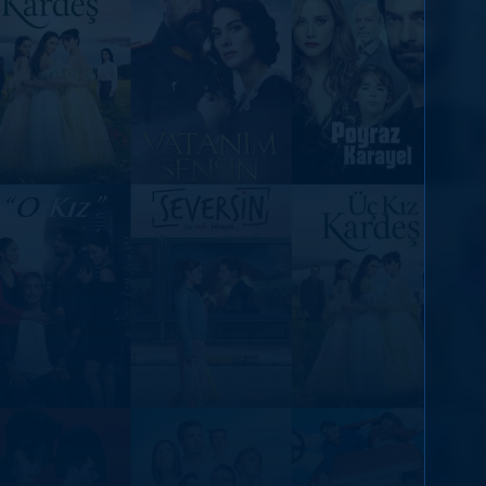
DİĞER SONUÇLAR