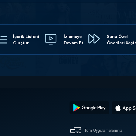
İçerik Listeni
İzlemeye
Sana Özel
Oluştur
Devam Et
Önerileri Keşf
Tüm Uygulamalarımız