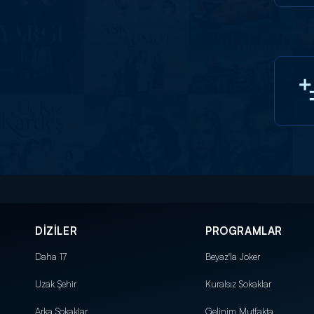
DİZİLER
PROGRAMLAR
Daha 17
Beyaz'la Joker
Uzak Şehir
Kuralsız Sokaklar
Arka Sokaklar
Gelinim Mutfakta