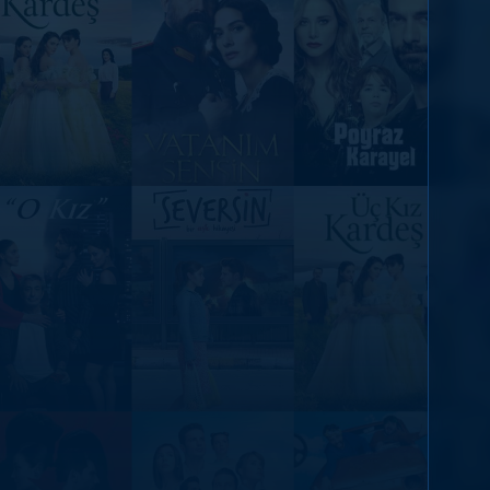
DİĞER SONUÇLAR