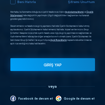
Beni Hatırla
Şifremi Unuttum
Merhaba, kullanmakta olduğunuz üyelik hesabınıza ilişkin
Aydınlatma Metni
ve
Üyelik
Sözleşmesi
’nde değişiklik yapılmıştır. (İlgili değişiklikleri bağlantıları kullanarak
gözden geçirebilirsiniz.)
Devam etmeniz ve hesabınıza giriş yapmanız halinde Üyelik Sözleşmesini kabul etmiş
sayılacaksınız. Üyelik Sözleşmesini kabul etmeniz halinde; kişisel verilerinizin, Grup
Şirketleri hesaplarınıza ortak üyelik hesabı aracılığıyla giriş yapılmasının sağlanması ve
Aydınlatma Metni’nde sayılan diğer amaçlarla sınırlı olmak üzere, Üyelik Sözleşmesi ile
belirlenen Grup Şirketleri’ne ve yurt dışına
Açık Rıza Metni
kapsamında aktarılmasına
açık rıza verdiğiniz kabul edilecektir.
GİRİŞ YAP
veya
Facebook ile devam et
Google ile devam et