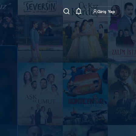
Giriş Yap