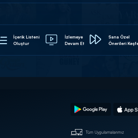
İçerik Listeni
İzlemeye
Sana Özel
Oluştur
Devam Et
Önerileri Keşf
Tüm Uygulamalarımız