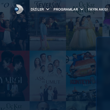
DIZILER
PROGRAMLAR
YAYIN AKIŞI
Arama
ARAMA SONUÇLAR