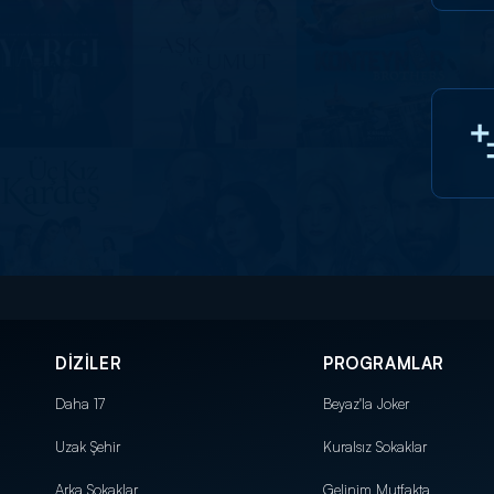
DİZİLER
PROGRAMLAR
Daha 17
Beyaz'la Joker
Uzak Şehir
Kuralsız Sokaklar
Arka Sokaklar
Gelinim Mutfakta