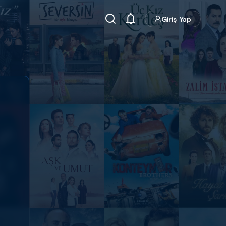
Giriş Yap