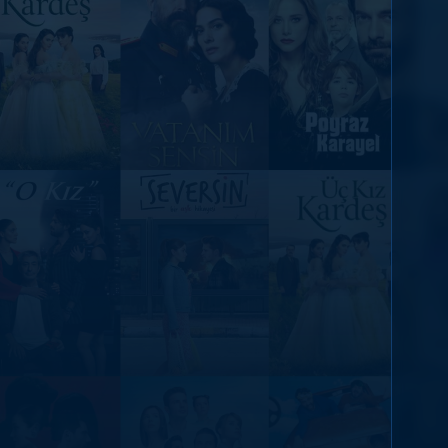
DİĞER SONUÇLAR