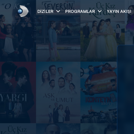
DIZILER
PROGRAMLAR
YAYIN AKIŞI
Arama
ARAMA SONUÇLAR