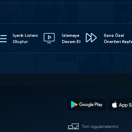
İçerik Listeni
İzlemeye
Sana Özel
Oluştur
Devam Et
Önerileri Keşf
Tüm Uygulamalarımız