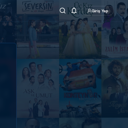
Giriş Yap