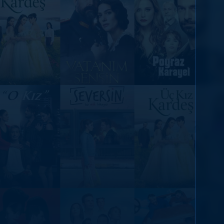
DİĞER SONUÇLAR