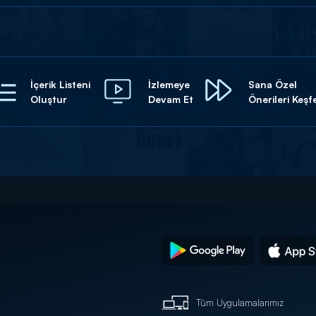
İçerik Listeni
İzlemeye
Sana Özel
Oluştur
Devam Et
Önerileri Keşf
Tüm Uygulamalarımız