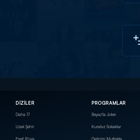
DİZİLER
PROGRAMLAR
Daha 17
Beyaz'la Joker
Uzak Şehir
Kuralsız Sokaklar
Eşref Rüya
Gelinim Mutfakta