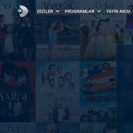
DIZILER
PROGRAMLAR
YAYIN AKIŞI
Arama
ARAMA SONUÇLAR