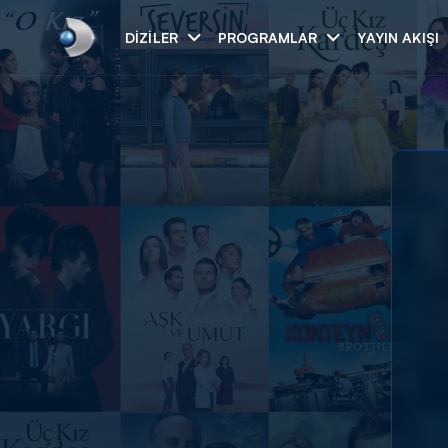
DIZILER
PROGRAMLAR
YAYIN AKIŞI
Arama
ARAMA SONUÇLAR