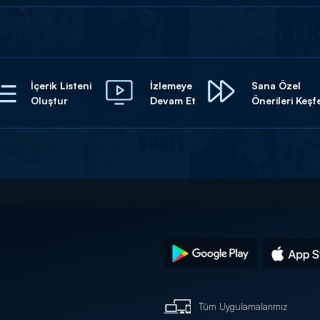
İçerik Listeni
İzlemeye
Sana Özel
Oluştur
Devam Et
Önerileri Keşf
Tüm Uygulamalarımız