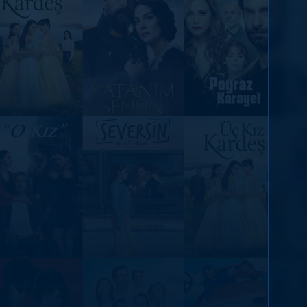
DİĞER SONUÇLAR