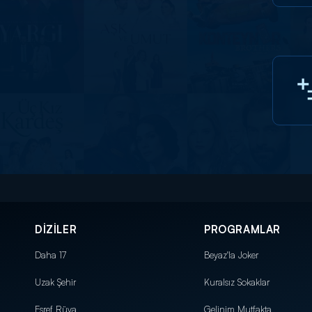
DİZİLER
PROGRAMLAR
Daha 17
Beyaz'la Joker
Uzak Şehir
Kuralsız Sokaklar
Eşref Rüya
Gelinim Mutfakta