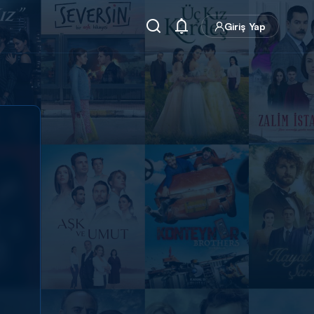
Giriş Yap