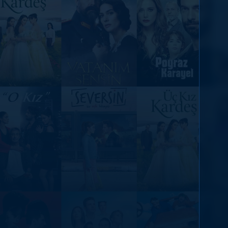
DİĞER SONUÇLAR