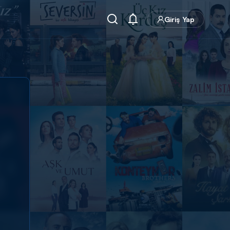
Giriş Yap