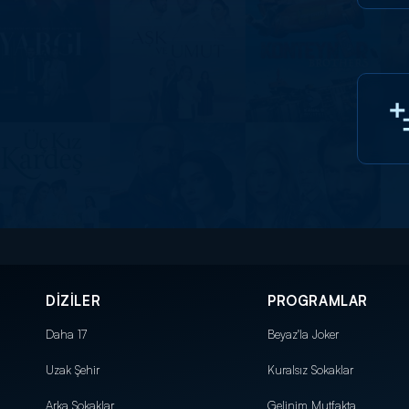
DİZİLER
PROGRAMLAR
Daha 17
Beyaz'la Joker
Uzak Şehir
Kuralsız Sokaklar
Arka Sokaklar
Gelinim Mutfakta