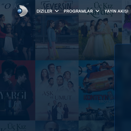
DIZILER
PROGRAMLAR
YAYIN AKIŞI
Arama
ARAMA SONUÇLAR