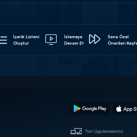
İçerik Listeni
İzlemeye
Sana Özel
Oluştur
Devam Et
Önerileri Keşf
Tüm Uygulamalarımız