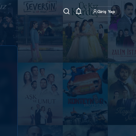
Giriş Yap