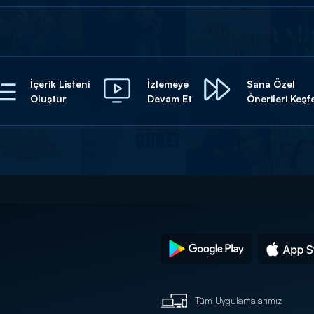
İçerik Listeni
İzlemeye
Sana Özel
Oluştur
Devam Et
Önerileri Keşf
Tüm Uygulamalarımız