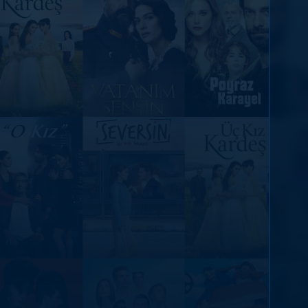
DİĞER SONUÇLAR