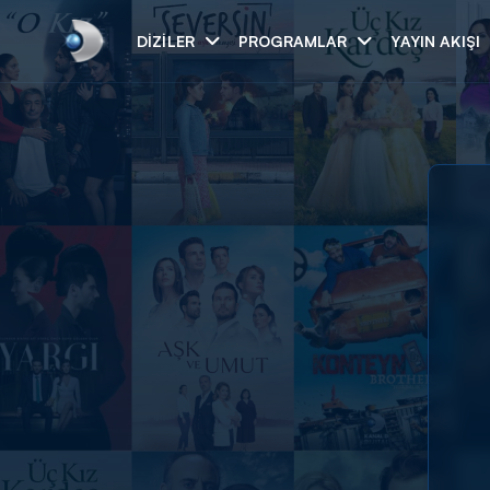
DIZILER
PROGRAMLAR
YAYIN AKIŞI
Arama
ARAMA SONUÇLAR