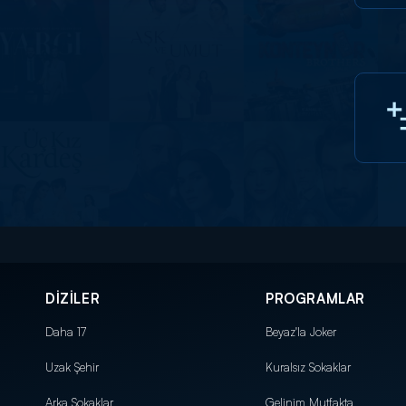
DİZİLER
PROGRAMLAR
Daha 17
Beyaz'la Joker
Uzak Şehir
Kuralsız Sokaklar
Arka Sokaklar
Gelinim Mutfakta