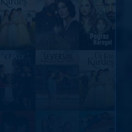
DİĞER SONUÇLAR