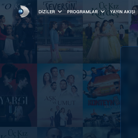
DIZILER
PROGRAMLAR
YAYIN AKIŞI
Arama
ARAMA SONUÇLAR