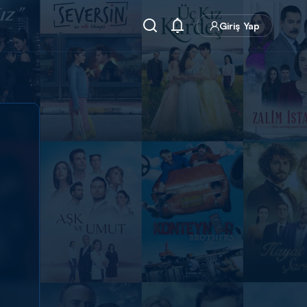
Giriş Yap