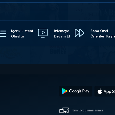
İçerik Listeni
İzlemeye
Sana Özel
Oluştur
Devam Et
Önerileri Keşf
Tüm Uygulamalarımız