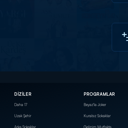
DİZİLER
PROGRAMLAR
Daha 17
Beyaz'la Joker
Uzak Şehir
Kuralsız Sokaklar
Arka Sokaklar
Gelinim Mutfakta