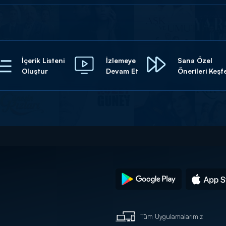
İçerik Listeni
İzlemeye
Sana Özel
Oluştur
Devam Et
Önerileri Keşf
Tüm Uygulamalarımız