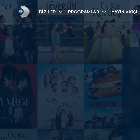
DIZILER
PROGRAMLAR
YAYIN AKIŞI
Arama
ARAMA SONUÇLAR