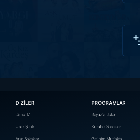
DİZİLER
PROGRAMLAR
Daha 17
Beyaz'la Joker
Uzak Şehir
Kuralsız Sokaklar
Arka Sokaklar
Gelinim Mutfakta