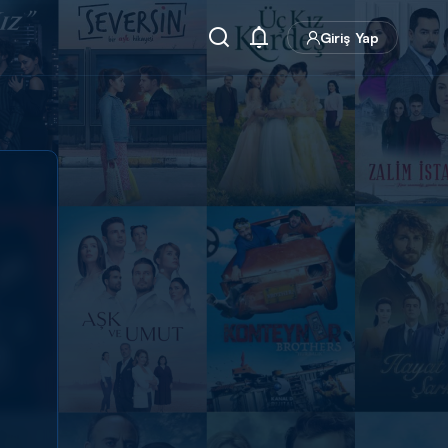
Giriş Yap