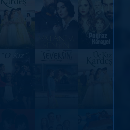
DİĞER SONUÇLAR