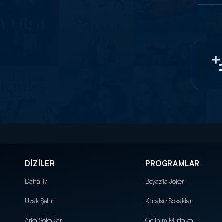
DİZİLER
PROGRAMLAR
Daha 17
Beyaz'la Joker
Uzak Şehir
Kuralsız Sokaklar
Arka Sokaklar
Gelinim Mutfakta