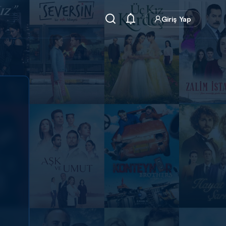
Giriş Yap