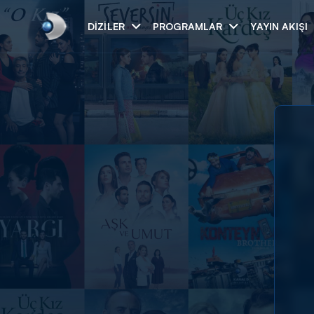
DIZILER
PROGRAMLAR
YAYIN AKIŞI
Arama
ARAMA SONUÇLAR