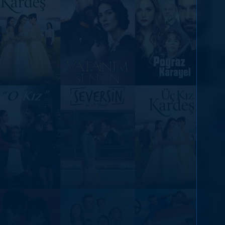
DİĞER SONUÇLAR