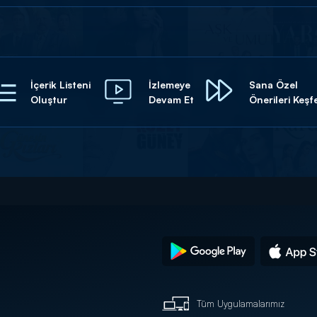
İçerik Listeni
İzlemeye
Sana Özel
Oluştur
Devam Et
Önerileri Keşf
Tüm Uygulamalarımız