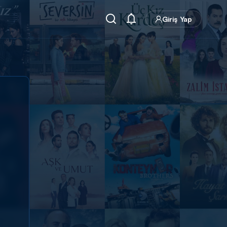
Giriş Yap