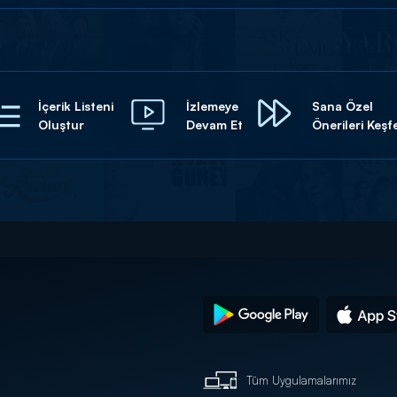
İçerik Listeni
İzlemeye
Sana Özel
Oluştur
Devam Et
Önerileri Keşf
Tüm Uygulamalarımız