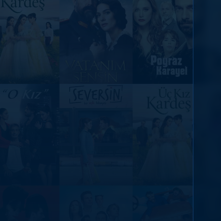
DİĞER SONUÇLAR