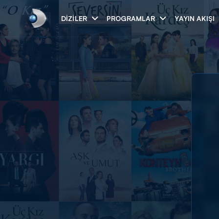
DIZILER
PROGRAMLAR
YAYIN AKIŞI
Arama
ARAMA SONUÇLAR