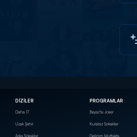
DİZİLER
PROGRAMLAR
Daha 17
Beyaz'la Joker
Uzak Şehir
Kuralsız Sokaklar
Arka Sokaklar
Gelinim Mutfakta