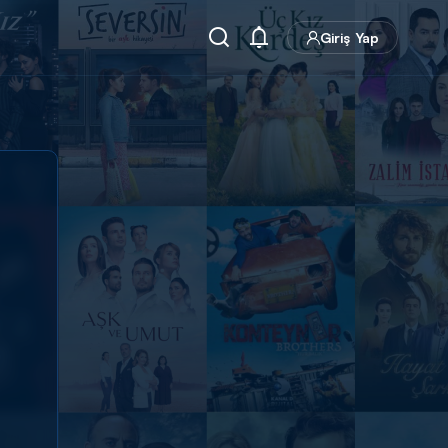
Giriş Yap