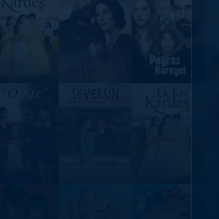
DİĞER SONUÇLAR