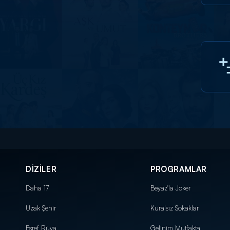
DİZİLER
PROGRAMLAR
Daha 17
Beyaz'la Joker
Uzak Şehir
Kuralsız Sokaklar
Eşref Rüya
Gelinim Mutfakta