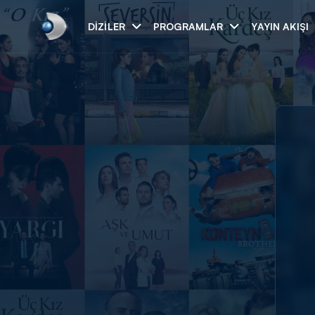
DIZILER
PROGRAMLAR
YAYIN AKIŞI
Arama
ARAMA SONUÇLAR