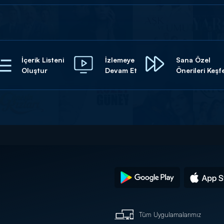
İçerik Listeni
İzlemeye
Sana Özel
Oluştur
Devam Et
Önerileri Keşf
Tüm Uygulamalarımız