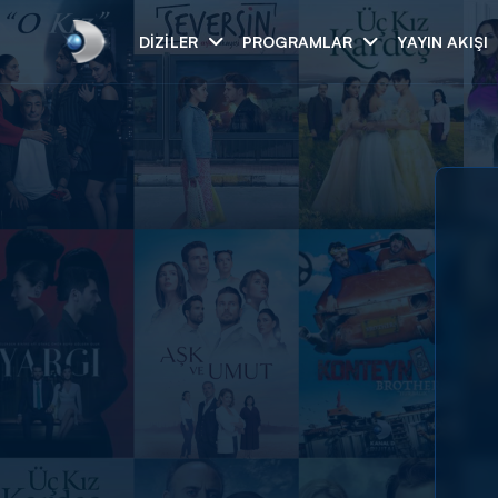
DIZILER
PROGRAMLAR
YAYIN AKIŞI
Arama
ARAMA SONUÇLAR