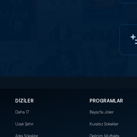
DİZİLER
PROGRAMLAR
Daha 17
Beyaz'la Joker
Uzak Şehir
Kuralsız Sokaklar
Arka Sokaklar
Gelinim Mutfakta