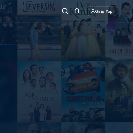
Giriş Yap