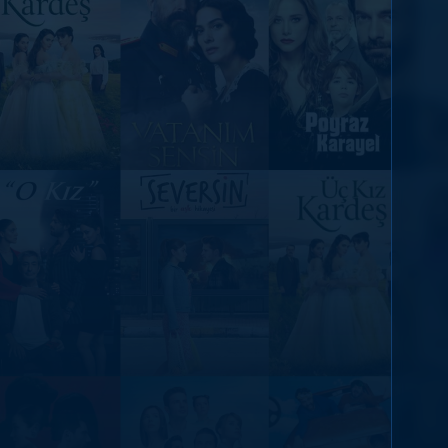
DİĞER SONUÇLAR