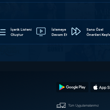
İçerik Listeni
İzlemeye
Sana Özel
Oluştur
Devam Et
Önerileri Keşf
Tüm Uygulamalarımız