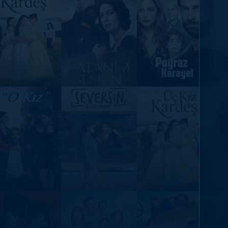
DİĞER SONUÇLAR