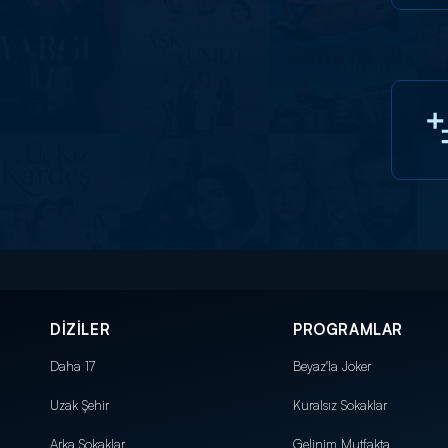
DİZİLER
PROGRAMLAR
Daha 17
Beyaz'la Joker
Uzak Şehir
Kuralsız Sokaklar
Arka Sokaklar
Gelinim Mutfakta