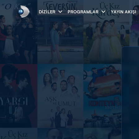
DIZILER
PROGRAMLAR
YAYIN AKIŞI
Arama
ARAMA SONUÇLAR