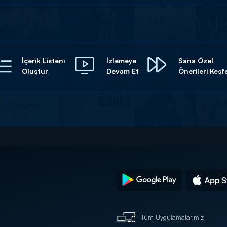
İçerik Listeni
İzlemeye
Sana Özel
Oluştur
Devam Et
Önerileri Keşf
Tüm Uygulamalarımız