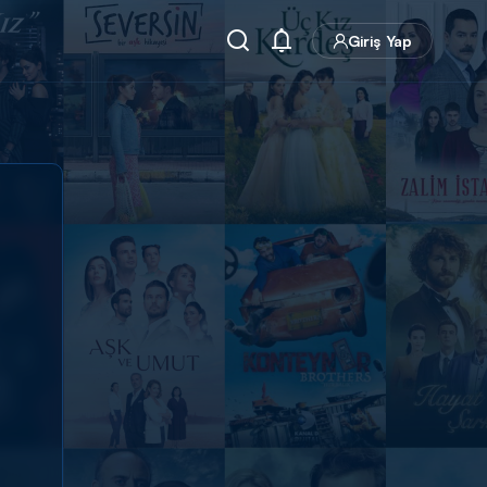
Giriş Yap