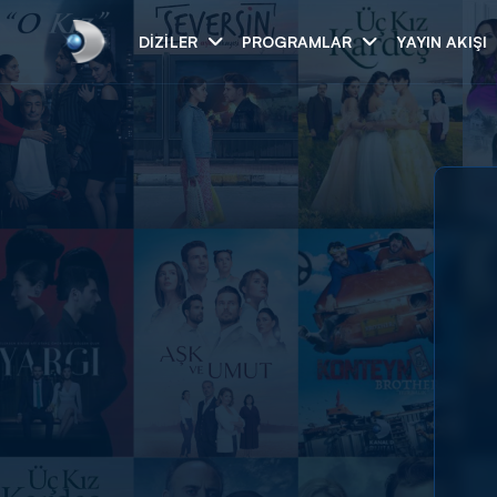
DIZILER
PROGRAMLAR
YAYIN AKIŞI
Arama
ARAMA SONUÇLAR