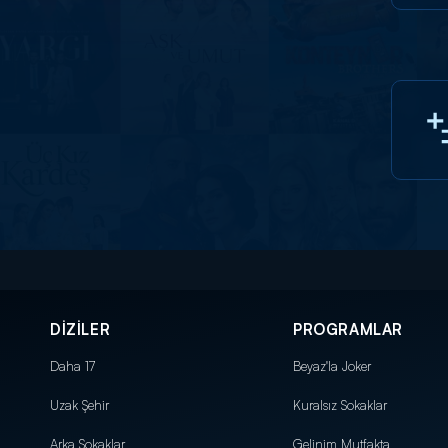
DİZİLER
PROGRAMLAR
Daha 17
Beyaz'la Joker
Uzak Şehir
Kuralsız Sokaklar
Arka Sokaklar
Gelinim Mutfakta