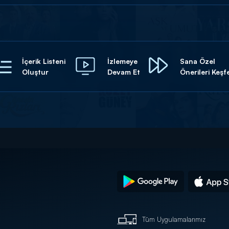
İçerik Listeni
İzlemeye
Sana Özel
Oluştur
Devam Et
Önerileri Keşf
Tüm Uygulamalarımız