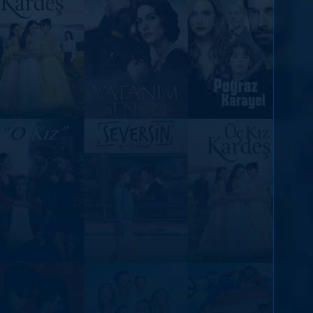
DİĞER SONUÇLAR