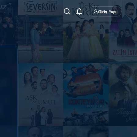
Giriş Yap