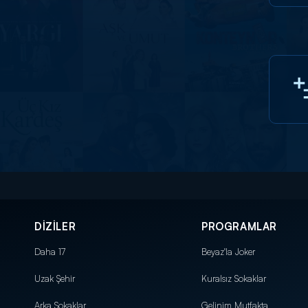
DİZİLER
PROGRAMLAR
Daha 17
Beyaz'la Joker
Uzak Şehir
Kuralsız Sokaklar
Arka Sokaklar
Gelinim Mutfakta