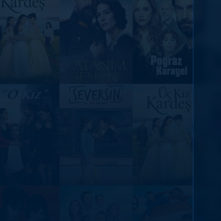
DİĞER SONUÇLAR