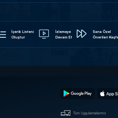
İçerik Listeni
İzlemeye
Sana Özel
Oluştur
Devam Et
Önerileri Keşf
Tüm Uygulamalarımız