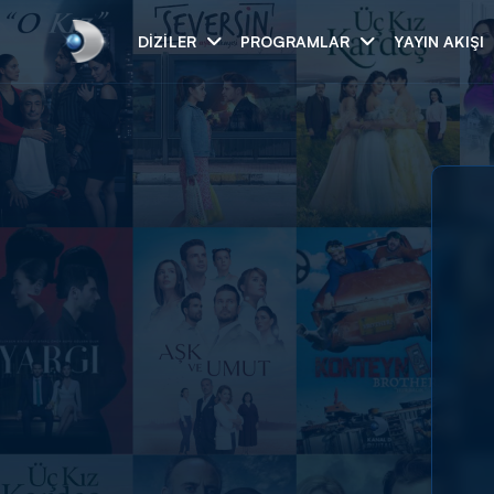
DIZILER
PROGRAMLAR
YAYIN AKIŞI
Arama
ARAMA SONUÇLAR