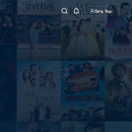
Giriş Yap