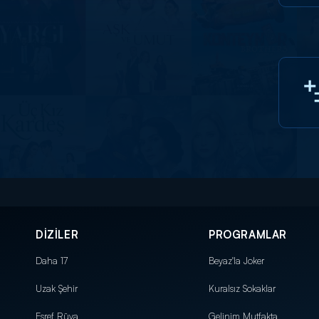
DİZİLER
PROGRAMLAR
Daha 17
Beyaz'la Joker
Uzak Şehir
Kuralsız Sokaklar
Eşref Rüya
Gelinim Mutfakta