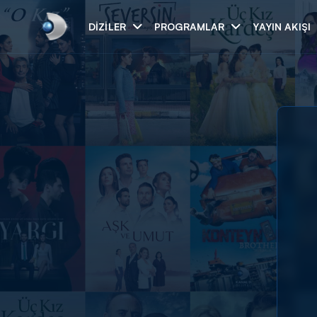
DIZILER
PROGRAMLAR
YAYIN AKIŞI
Arama
ARAMA SONUÇLAR