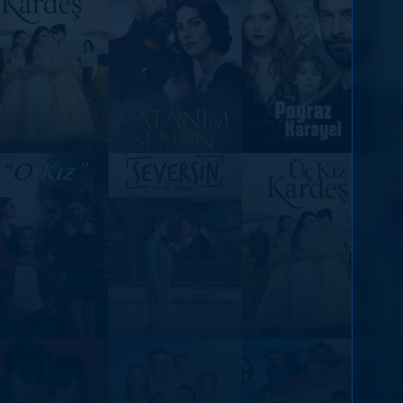
DİĞER SONUÇLAR