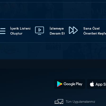
İçerik Listeni
İzlemeye
Sana Özel
Oluştur
Devam Et
Önerileri Keşf
Tüm Uygulamalarımız