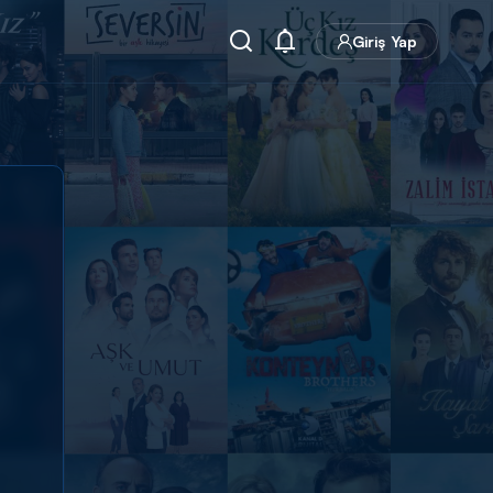
Giriş Yap