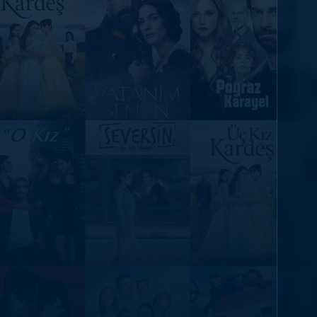
DİĞER SONUÇLAR