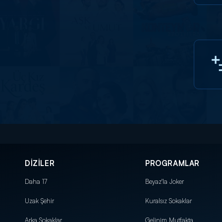
DİZİLER
PROGRAMLAR
Daha 17
Beyaz'la Joker
Uzak Şehir
Kuralsız Sokaklar
Arka Sokaklar
Gelinim Mutfakta