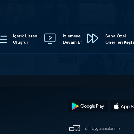
İçerik Listeni
İzlemeye
Sana Özel
Oluştur
Devam Et
Önerileri Keşf
Tüm Uygulamalarımız