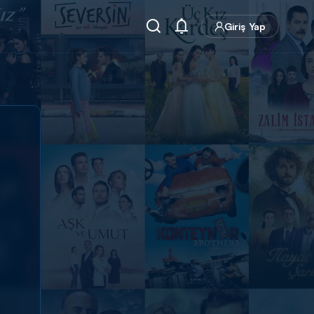
Giriş Yap