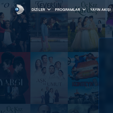
DIZILER
PROGRAMLAR
YAYIN AKIŞI
Arama
ARAMA SONUÇLAR