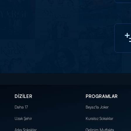
DİZİLER
PROGRAMLAR
Daha 17
Beyaz'la Joker
Uzak Şehir
Kuralsız Sokaklar
Arka Sokaklar
Gelinim Mutfakta