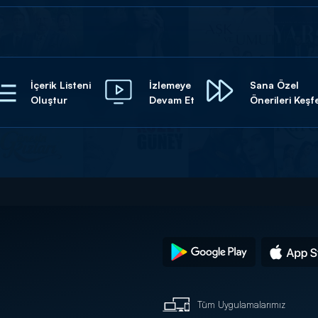
İçerik Listeni
İzlemeye
Sana Özel
Oluştur
Devam Et
Önerileri Keşf
Tüm Uygulamalarımız