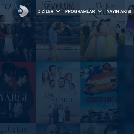
DIZILER
PROGRAMLAR
YAYIN AKIŞI
Arama
ARAMA SONUÇLAR