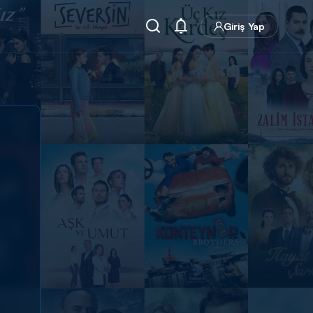
Giriş Yap