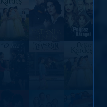
DİĞER SONUÇLAR