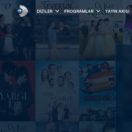
DIZILER
PROGRAMLAR
YAYIN AKIŞI
Arama
ARAMA SONUÇLAR