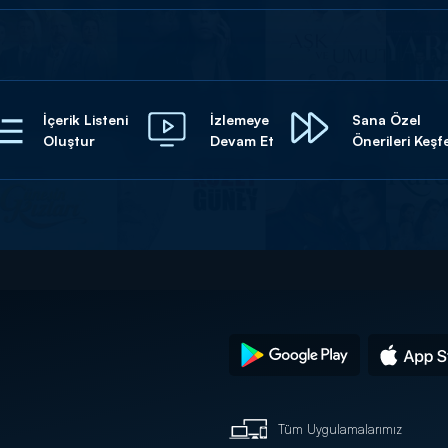
İçerik Listeni
İzlemeye
Sana Özel
Oluştur
Devam Et
Önerileri Keşf
Tüm Uygulamalarımız