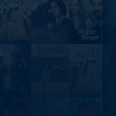
DİĞER SONUÇLAR