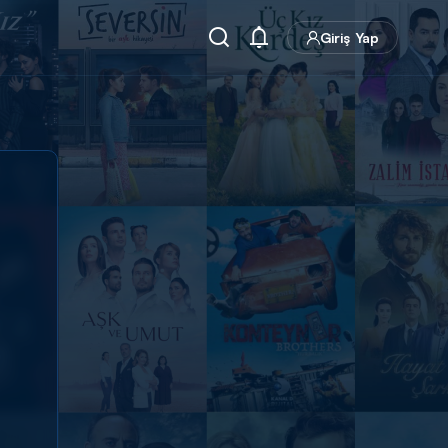
Giriş Yap