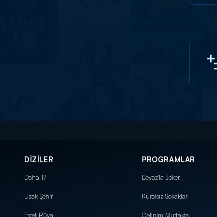
DİZİLER
PROGRAMLAR
Daha 17
Beyaz'la Joker
Uzak Şehir
Kuralsız Sokaklar
Eşref Rüya
Gelinim Mutfakta