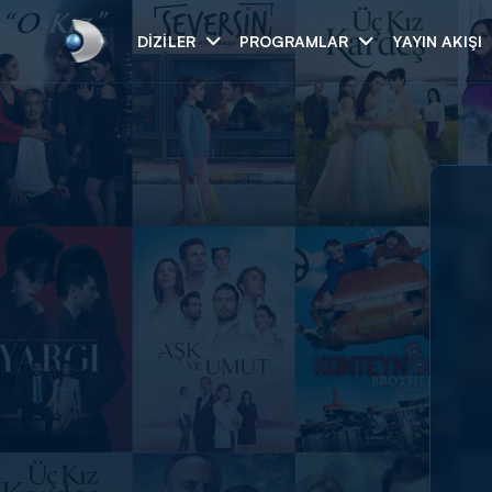
DIZILER
PROGRAMLAR
YAYIN AKIŞI
Arama
ARAMA SONUÇLAR