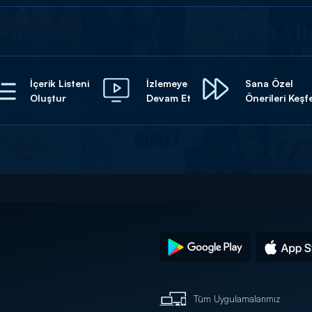
İçerik Listeni
İzlemeye
Sana Özel
Oluştur
Devam Et
Önerileri Keşf
Tüm Uygulamalarımız