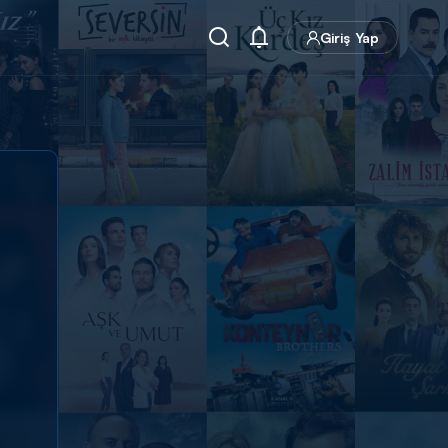
Giriş Yap