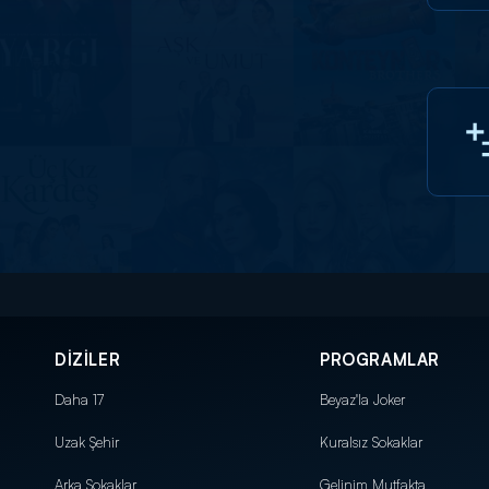
DİZİLER
PROGRAMLAR
Daha 17
Beyaz'la Joker
Uzak Şehir
Kuralsız Sokaklar
Arka Sokaklar
Gelinim Mutfakta