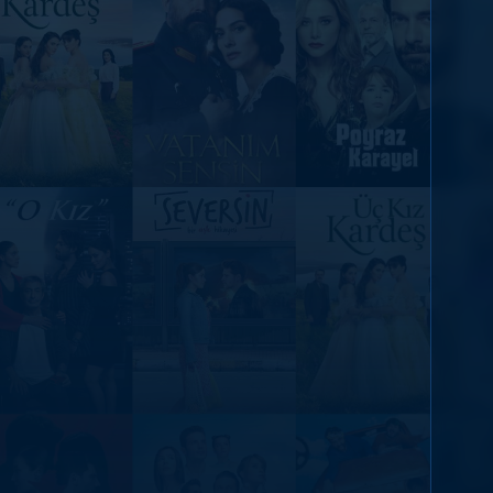
DİĞER SONUÇLAR