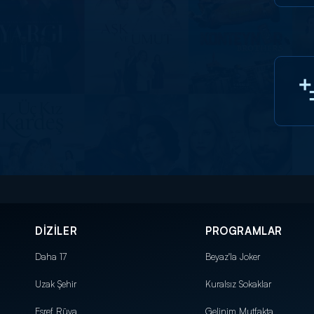
DİZİLER
PROGRAMLAR
Daha 17
Beyaz'la Joker
Uzak Şehir
Kuralsız Sokaklar
Eşref Rüya
Gelinim Mutfakta