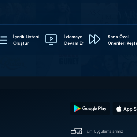
İçerik Listeni
İzlemeye
Sana Özel
Oluştur
Devam Et
Önerileri Keşf
Tüm Uygulamalarımız