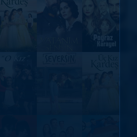
DİĞER SONUÇLAR