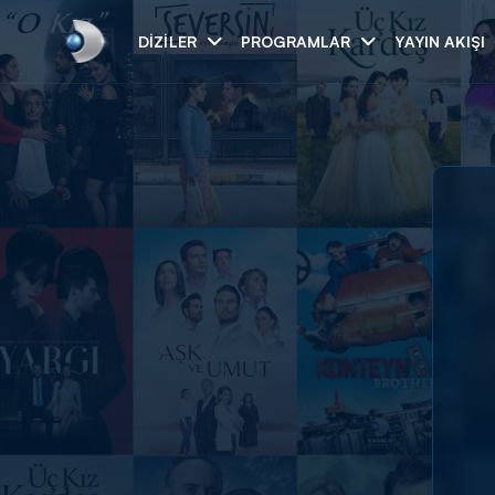
DIZILER
PROGRAMLAR
YAYIN AKIŞI
Arama
ARAMA SONUÇLAR