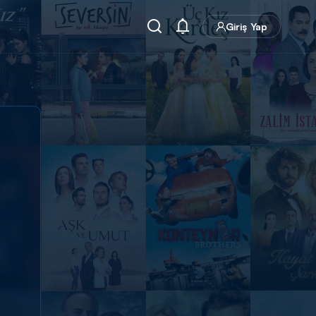
Giriş Yap