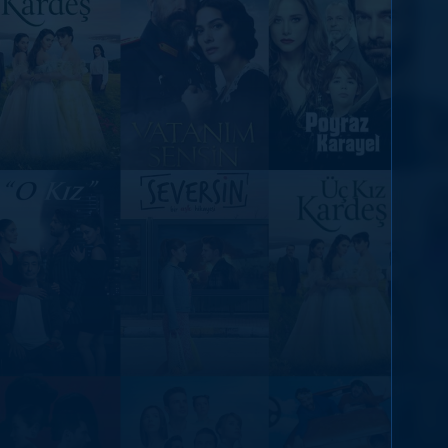
DİĞER SONUÇLAR