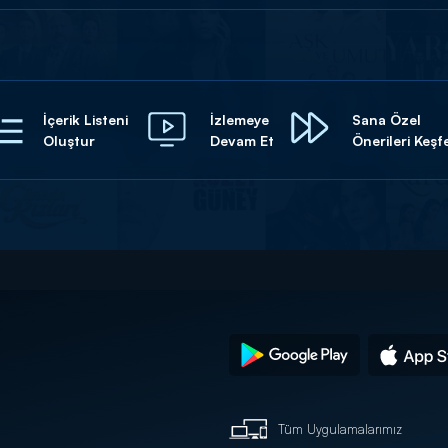
İçerik Listeni
İzlemeye
Sana Özel
Oluştur
Devam Et
Önerileri Keşf
Tüm Uygulamalarımız