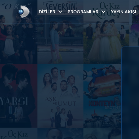
DIZILER
PROGRAMLAR
YAYIN AKIŞI
Arama
ARAMA SONUÇLAR