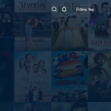
Giriş Yap