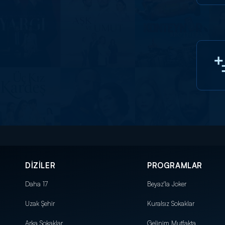
DİZİLER
PROGRAMLAR
Daha 17
Beyaz'la Joker
Uzak Şehir
Kuralsız Sokaklar
Arka Sokaklar
Gelinim Mutfakta