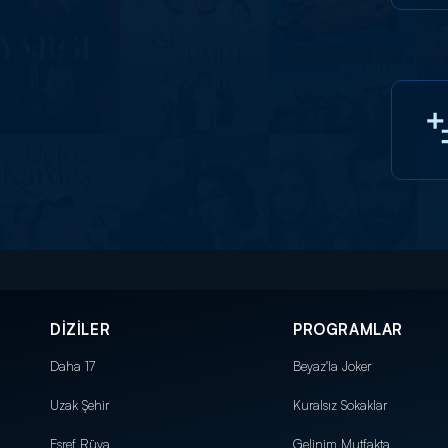
DİZİLER
PROGRAMLAR
Daha 17
Beyaz'la Joker
Uzak Şehir
Kuralsız Sokaklar
Eşref Rüya
Gelinim Mutfakta