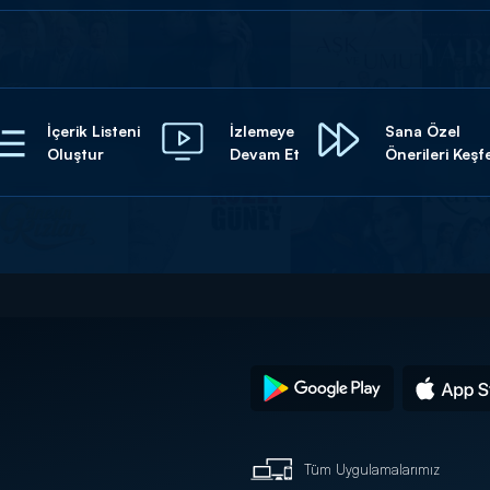
İçerik Listeni
İzlemeye
Sana Özel
Oluştur
Devam Et
Önerileri Keşf
Tüm Uygulamalarımız