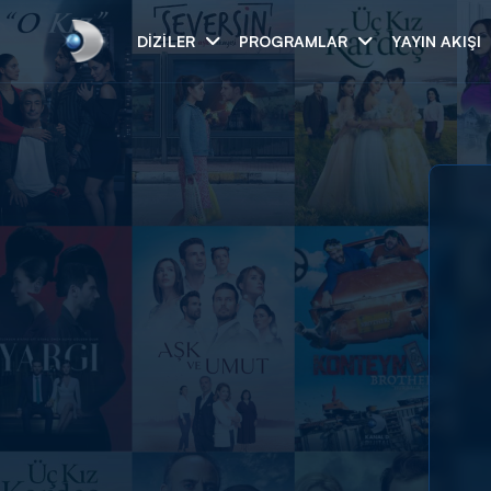
DIZILER
PROGRAMLAR
YAYIN AKIŞI
Arama
ARAMA SONUÇLAR