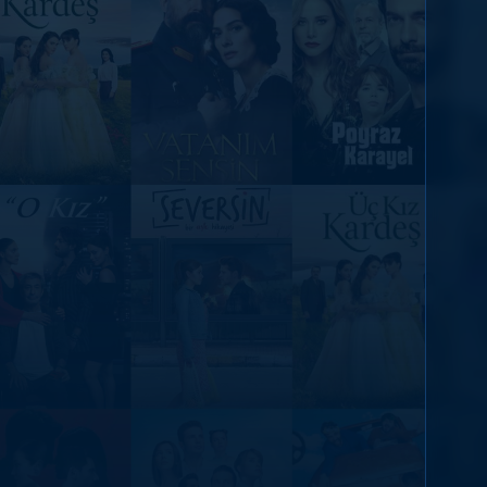
DİĞER SONUÇLAR