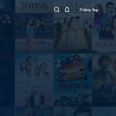
Giriş Yap