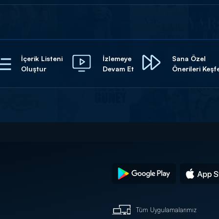
İçerik Listeni
İzlemeye
Sana Özel
Oluştur
Devam Et
Önerileri Keşf
Tüm Uygulamalarımız