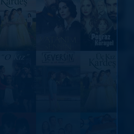
DİĞER SONUÇLAR