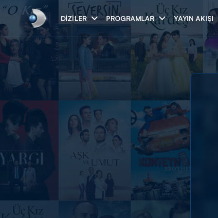
DIZILER
PROGRAMLAR
YAYIN AKIŞI
Arama
ARAMA SONUÇLAR