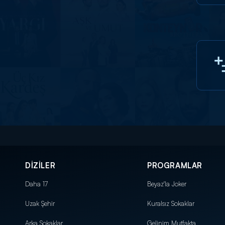
DİZİLER
PROGRAMLAR
Daha 17
Beyaz'la Joker
Uzak Şehir
Kuralsız Sokaklar
Arka Sokaklar
Gelinim Mutfakta