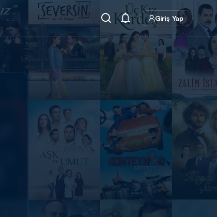
Giriş Yap