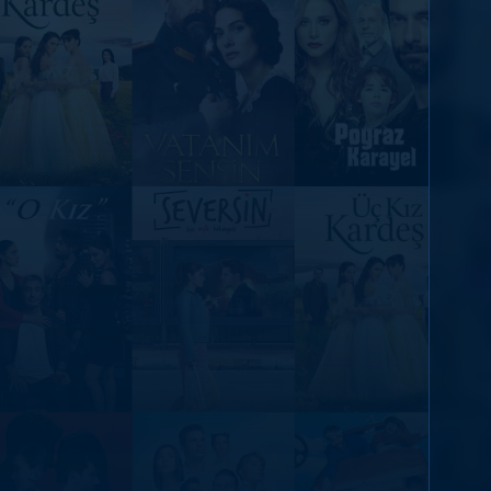
DİĞER SONUÇLAR