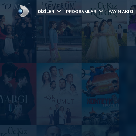
DIZILER
PROGRAMLAR
YAYIN AKIŞI
Arama
ARAMA SONUÇLAR