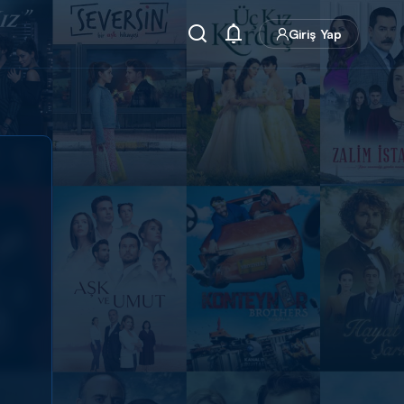
Giriş Yap