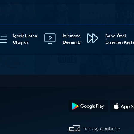
İçerik Listeni
İzlemeye
Sana Özel
Oluştur
Devam Et
Önerileri Keşf
Tüm Uygulamalarımız