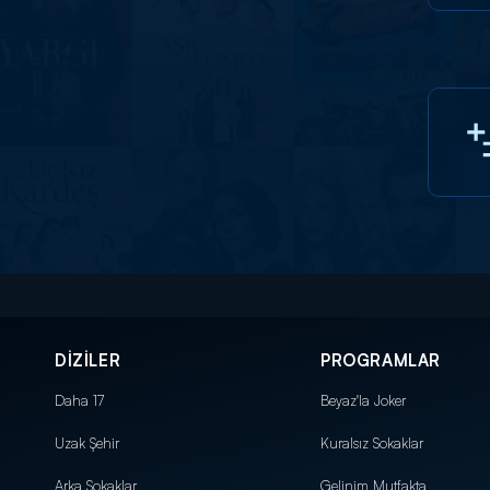
DİZİLER
PROGRAMLAR
Daha 17
Beyaz'la Joker
Uzak Şehir
Kuralsız Sokaklar
Arka Sokaklar
Gelinim Mutfakta