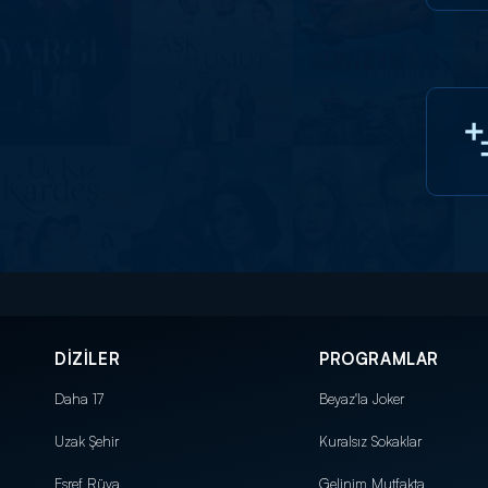
DİZİLER
PROGRAMLAR
Daha 17
Beyaz'la Joker
Uzak Şehir
Kuralsız Sokaklar
Eşref Rüya
Gelinim Mutfakta