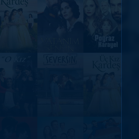
DİĞER SONUÇLAR