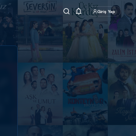
Giriş Yap