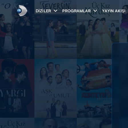
DIZILER
PROGRAMLAR
YAYIN AKIŞI
Arama
ARAMA SONUÇLAR