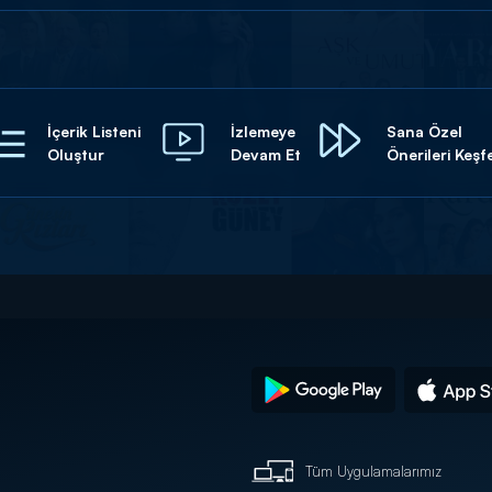
İçerik Listeni
İzlemeye
Sana Özel
Oluştur
Devam Et
Önerileri Keşf
Tüm Uygulamalarımız