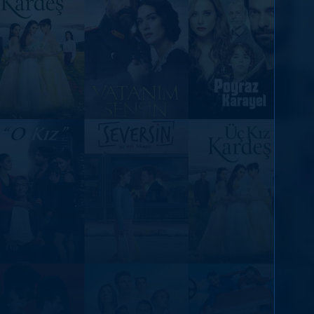
DİĞER SONUÇLAR