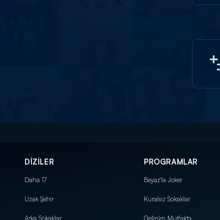
DİZİLER
PROGRAMLAR
Daha 17
Beyaz'la Joker
Uzak Şehir
Kuralsız Sokaklar
Arka Sokaklar
Gelinim Mutfakta