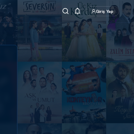
Giriş Yap