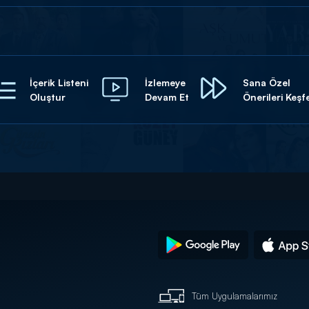
İçerik Listeni
İzlemeye
Sana Özel
Oluştur
Devam Et
Önerileri Keşf
Tüm Uygulamalarımız