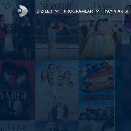
DIZILER
PROGRAMLAR
YAYIN AKIŞI
Arama
ARAMA SONUÇLAR