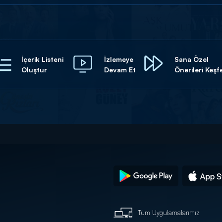
İçerik Listeni
İzlemeye
Sana Özel
Oluştur
Devam Et
Önerileri Keşf
Tüm Uygulamalarımız