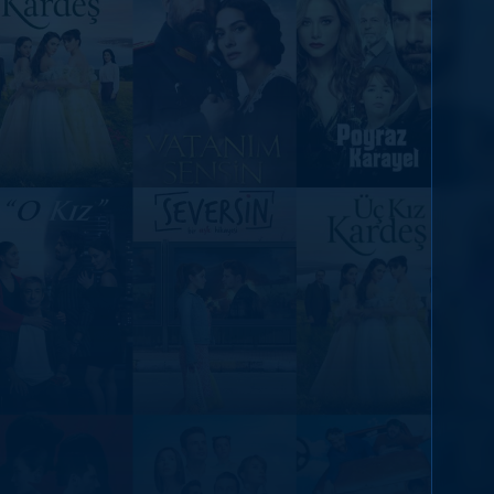
DİĞER SONUÇLAR