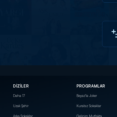
DİZİLER
PROGRAMLAR
Daha 17
Beyaz'la Joker
Uzak Şehir
Kuralsız Sokaklar
Arka Sokaklar
Gelinim Mutfakta