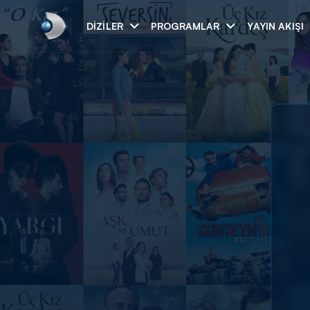
DIZILER
PROGRAMLAR
YAYIN AKIŞI
Arama
ARAMA SONUÇLAR