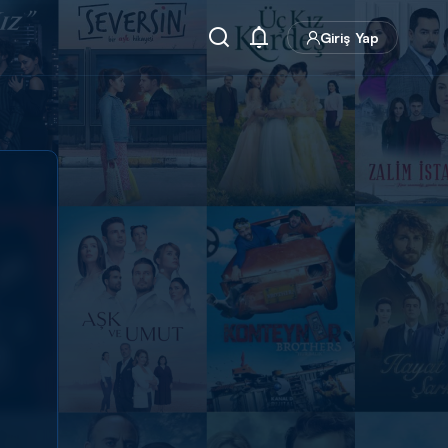
Giriş Yap