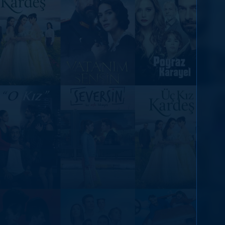
DİĞER SONUÇLAR