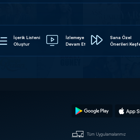
İçerik Listeni
İzlemeye
Sana Özel
Oluştur
Devam Et
Önerileri Keşf
Tüm Uygulamalarımız