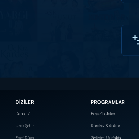
DİZİLER
PROGRAMLAR
Daha 17
Beyaz'la Joker
Uzak Şehir
Kuralsız Sokaklar
Eşref Rüya
Gelinim Mutfakta