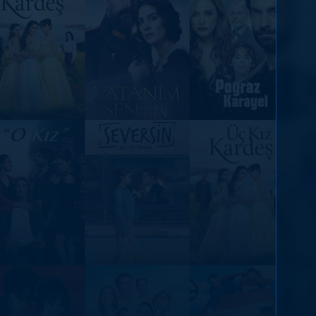
DİĞER SONUÇLAR