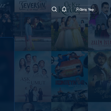
Giriş Yap