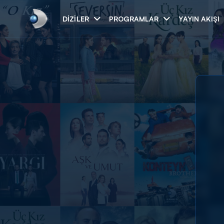
DIZILER
PROGRAMLAR
YAYIN AKIŞI
Arama
ARAMA SONUÇLAR