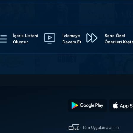
İçerik Listeni
İzlemeye
Sana Özel
Oluştur
Devam Et
Önerileri Keşf
Tüm Uygulamalarımız