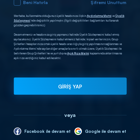
Beni Hatırla
Şifremi Unuttum
Merhaba, kullanmakta olduğunuz üyelik hesabınıza ilişkin
Aydınlatma Metni
ve
Üyelik
Sözleşmesi
’nde değişiklik yapılmıştır. (İlgili değişiklikleri bağlantıları kullanarak
gözden geçirebilirsiniz.)
Devam etmeniz ve hesabınıza giriş yapmanız halinde Üyelik Sözleşmesini kabul etmiş
sayılacaksınız. Üyelik Sözleşmesini kabul etmeniz halinde; kişisel verilerinizin, Grup
Şirketleri hesaplarınıza ortak üyelik hesabı aracılığıyla giriş yapılmasının sağlanması ve
Aydınlatma Metni’nde sayılan diğer amaçlarla sınırlı olmak üzere, Üyelik Sözleşmesi ile
belirlenen Grup Şirketleri’ne ve yurt dışına
Açık Rıza Metni
kapsamında aktarılmasına
açık rıza verdiğiniz kabul edilecektir.
GİRİŞ YAP
veya
Facebook ile devam et
Google ile devam et