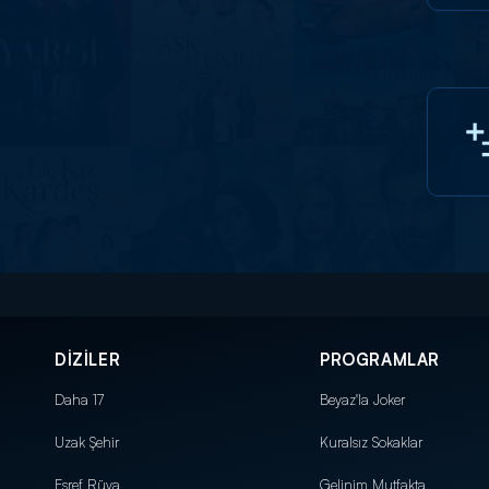
DİZİLER
PROGRAMLAR
Daha 17
Beyaz'la Joker
Uzak Şehir
Kuralsız Sokaklar
Eşref Rüya
Gelinim Mutfakta