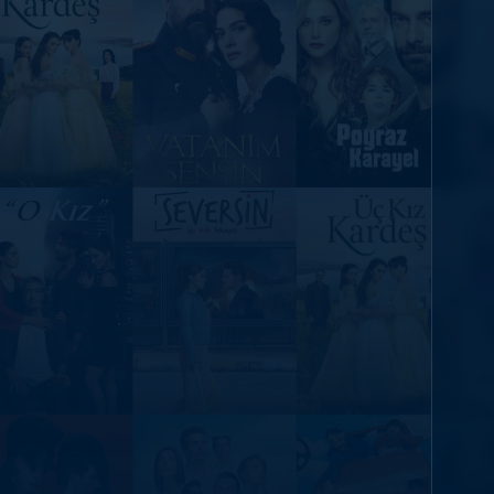
DİĞER SONUÇLAR