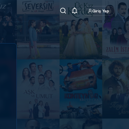
Giriş Yap