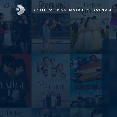
DIZILER
PROGRAMLAR
YAYIN AKIŞI
Arama
ARAMA SONUÇLAR