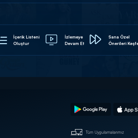
İçerik Listeni
İzlemeye
Sana Özel
Oluştur
Devam Et
Önerileri Keşf
Tüm Uygulamalarımız