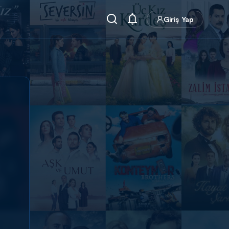
Giriş Yap