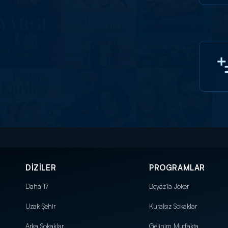
DİZİLER
PROGRAMLAR
Daha 17
Beyaz'la Joker
Uzak Şehir
Kuralsız Sokaklar
Arka Sokaklar
Gelinim Mutfakta