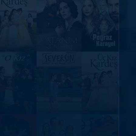
DİĞER SONUÇLAR