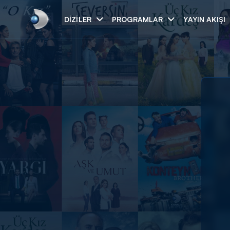
DIZILER
PROGRAMLAR
YAYIN AKIŞI
Arama
ARAMA SONUÇLAR