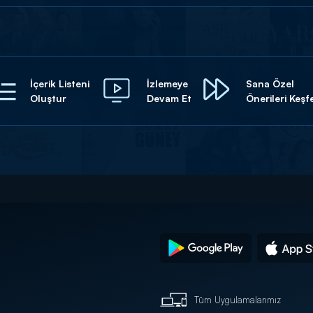
İçerik Listeni
İzlemeye
Sana Özel
Oluştur
Devam Et
Önerileri Keşf
Tüm Uygulamalarımız