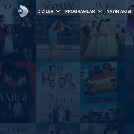
DIZILER
PROGRAMLAR
YAYIN AKIŞI
Arama
ARAMA SONUÇLAR