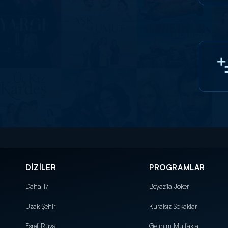
DİZİLER
PROGRAMLAR
Daha 17
Beyaz'la Joker
Uzak Şehir
Kuralsız Sokaklar
Eşref Rüya
Gelinim Mutfakta