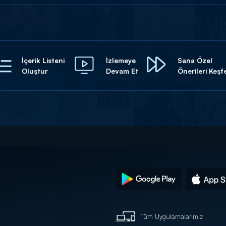
İçerik Listeni
İzlemeye
Sana Özel
Oluştur
Devam Et
Önerileri Keşf
Tüm Uygulamalarımız