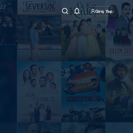
Giriş Yap