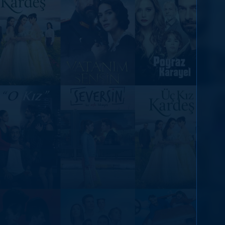
DİĞER SONUÇLAR