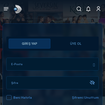
Arama
GİRİŞ YAP
ÜYE OL
muhteşem ikili
ARAMA SONUÇLARI
E-Posta
Şifre
Beni Hatırla
Şifremi Unuttum
DİĞER SONUÇLAR